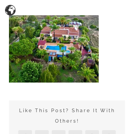
Zum
Inhalt
springen
Like This Post? Share It With
Others!