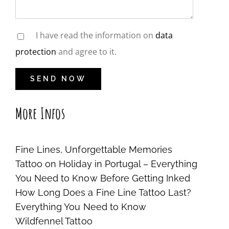
I have read the information on
data
protection
and agree to it.
More Infos
Fine Lines, Unforgettable Memories
Tattoo on Holiday in Portugal – Everything
You Need to Know Before Getting Inked
How Long Does a Fine Line Tattoo Last?
Everything You Need to Know
Wildfennel Tattoo