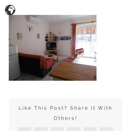
Zum
Inhalt
springen
Like This Post? Share It With
Others!