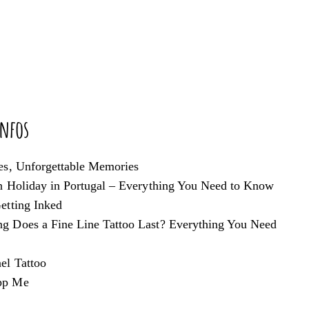
nfos
es, Unforgettable Memories
n Holiday in Portugal – Everything You Need to Know
etting Inked
 Does a Fine Line Tattoo Last? Everything You Need
el Tattoo
pp Me