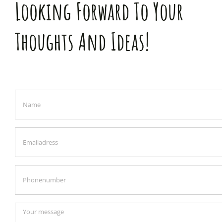
Looking Forward To Your
Thoughts And Ideas!