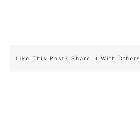
Zum
Inhalt
springen
Like This Post? Share It With Others