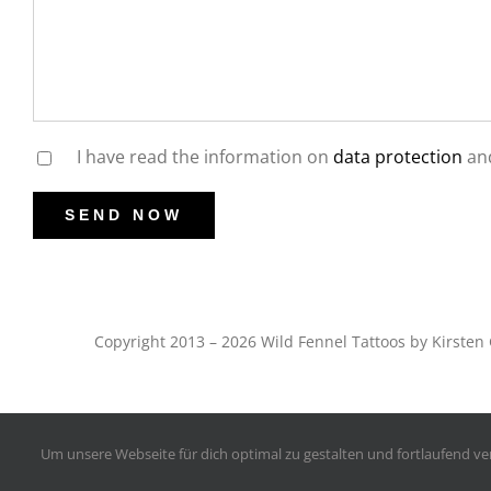
I have read the information on
data protection
and
Copyright 2013 – 2026 Wild Fennel Tattoos by Kirst
Um unsere Webseite für dich optimal zu gestalten und fortlaufend 