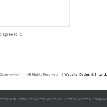
 agree to it.
en Grzeskowiak | All Rights Reserved |
Website: Design & Entwic
verbessern zu können, verwenden wir Cookies. Durch die weitere Nutzung d