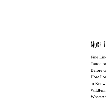
More I
Fine Lin
Tattoo o
Before G
How Long
to Know
Wildfenn
WhatsA