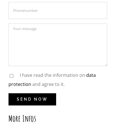
I have read the information on
data
protection
and agree to it.
More Infos